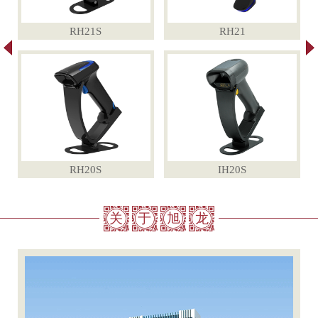
RH21S
RH21
RH20S
IH20S
关
于
旭
龙