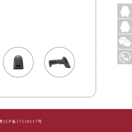
粤ICP备17118117号