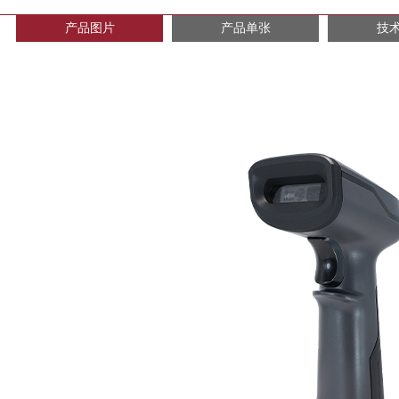
产品图片
产品单张
技