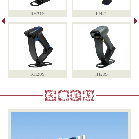
RH21S
RH21
RH20S
IH20S
关
于
旭
龙