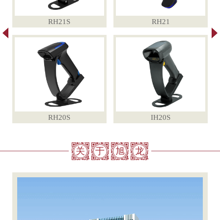
RH21S
RH21
RH20S
IH20S
关
于
旭
龙