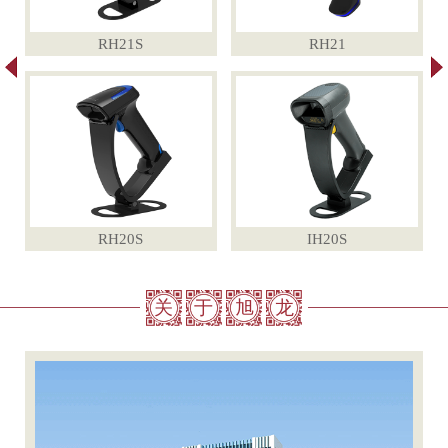
RH21S
RH21
RH20S
IH20S
关
于
旭
龙