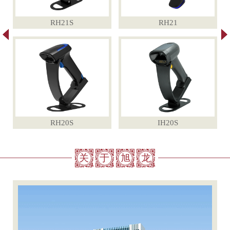
RH21S
RH21
RH20S
IH20S
关
于
旭
龙