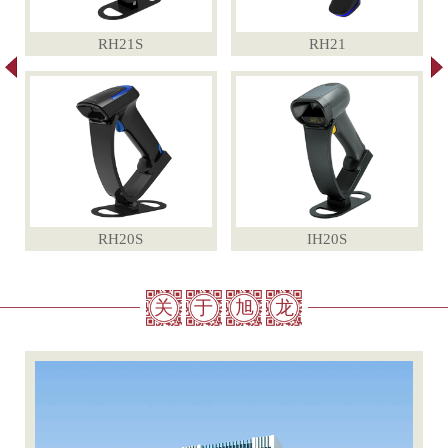
RH21S
RH21
RH20S
IH20S
关
于
旭
龙